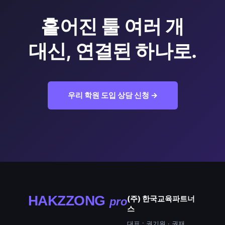
흩어진 툴 여러 개
대신, 연결된 하나로.
우리 학원 도입 상담 신청
→
HAKZZONG
(주) 한국교육파트너
pro
스
대표 :
권기원 · 권재