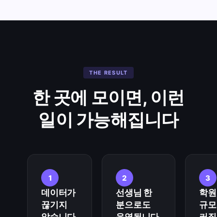
THE RESULT
한 곳에 모이면, 이런
일이 가능해집니다
1
2
3
데이터가
선생님 한
학원
끊기지
분으로도
규모
않습니다.
운영됩니다.
커질