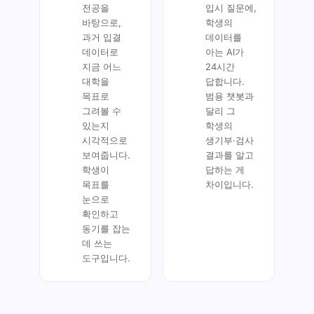
전공을
입시 질문에,
바탕으로,
학생의
과거 입결
데이터를
데이터로
아는 AI가
지금 어느
24시간
대학을
답합니다.
목표로
범용 챗봇과
그려볼 수
달리 그
있는지
학생의
시각적으로
생기부·검사
보여줍니다.
결과를 알고
학생이
답하는 게
목표를
차이입니다.
눈으로
확인하고
동기를 잡는
데 쓰는
도구입니다.