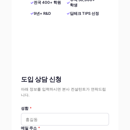
✓
✓
전국 400+ 학원
학생
✓
✓
9년+ R&D
딥테크 TIPS 선정
도입 상담 신청
아래 정보를 입력하시면 본사 컨설턴트가 연락드립
니다.
성함
*
메일 주소
*