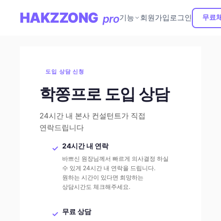
HAK
ZZONG
pro
기능
회원가입
로그인
무료
도입 상담 신청
학쫑프로 도입 상담
24시간 내 본사 컨설턴트가 직접
연락드립니다
24시간 내 연락
바쁘신 원장님께서 빠르게 의사결정 하실
수 있게 24시간 내 연락을 드립니다.
원하는 시간이 있다면 희망하는
상담시간도 체크해주세요.
무료 상담