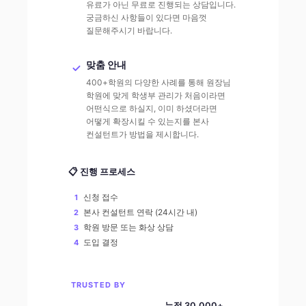
유료가 아닌 무료로 진행되는 상담입니다.
궁금하신 사항들이 있다면 마음껏
질문해주시기 바랍니다.
맞춤 안내
400+학원의 다양한 사례를 통해 원장님
학원에 맞게 학생부 관리가 처음이라면
어떤식으로 하실지, 이미 하셨더라면
어떻게 확장시킬 수 있는지를 본사
컨설턴트가 방법을 제시합니다.
📋 진행 프로세스
신청 접수
1
본사 컨설턴트 연락 (24시간 내)
2
학원 방문 또는 화상 상담
3
도입 결정
4
TRUSTED BY
누적 30,000+