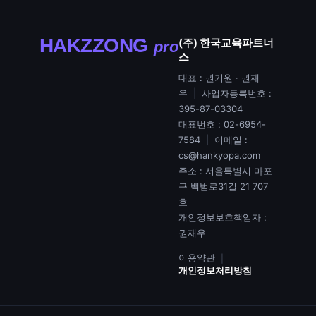
HAKZZONG
(주) 한국교육파트너
pro
스
대표 :
권기원 · 권재
우
|
사업자등록번호 :
395-87-03304
대표번호 :
02-6954-
7584
|
이메일 :
cs@hankyopa.com
주소 :
서울특별시 마포
구 백범로31길 21 707
호
개인정보보호책임자 :
권재우
이용약관
|
개인정보처리방침